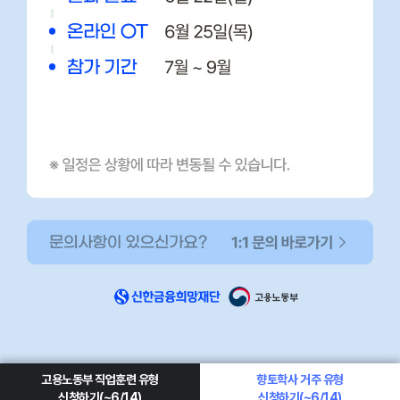
고용노동부 직업훈련 유형
향토학사 거주 유형
신청하기(~6/14)
신청하기(~6/14)