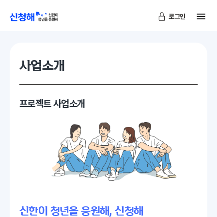
메
로그인
신청해
사업소개
프로젝트 사업소개
신한이 청년을 응원해, 신청해