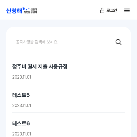
메
로그인
신청해
검색
정주비 월세 지출 사용규정
2023.11.01
테스트5
2023.11.01
테스트6
2023.11.01