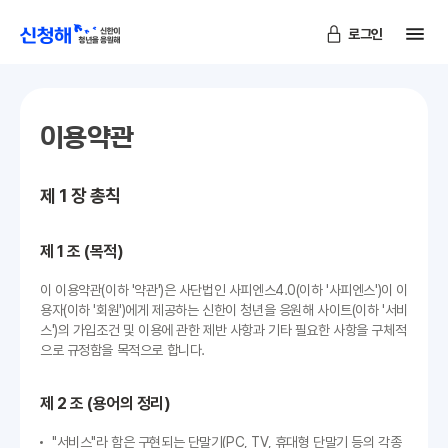
메
로그인
신청해
이용약관
제 1 장 총칙
제 1 조 (목적)
이 이용약관(이하 '약관')은 사단법인 사피엔스4.0(이하 '사피엔스')이 이
용자(이하 '회원')에게 제공하는 신한이 청년을 응원해 사이트(이하 '서비
스')의 가입조건 및 이용에 관한 제반 사항과 기타 필요한 사항을 구체적
으로 규정함을 목적으로 합니다.
제 2 조 (용어의 정리)
"서비스"라 함은 구현되는 단말기(PC, TV, 휴대형 단말기 등의 각종