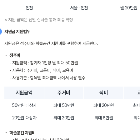
인천
서울 ⋅ 인천
월 20만원
※ 지원 금액은 선발 심사를 통해 최종 확정
지원금 지원범위
지원금은 정주비와 학습공간 지원비를 포함하여 지급한다.
정주비
- 지원금액 : 참가자 1인당 월 최대 50만원
- 사용처 : 주거비, 교통비, 식비, 교육비
- 사용기준 : 항목별 최대금액 내에서 사용 필수
지원금액
주거비
식비
50만원 대상자
최대 50만원
최대 20만원
최대
20만원 대상자
최대 20만원
최대 8만원
최대
학습공간 지원비