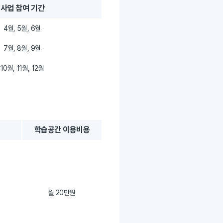
사업 참여 기간
4월, 5월, 6월
7월, 8월, 9월
10월, 11월, 12월
학습공간 이용비용
월 20만원