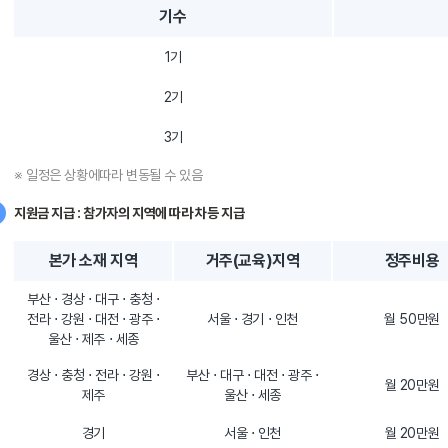
기수
1기
2기
3기
※ 일정은 상황에따라 변동될 수 있음
지원금 지급 : 참가자의 지역에 따라 차등 지급
본가 소재 지역
거주(교육)지역
정주비용
부산 ⋅ 경상 ⋅ 대구 ⋅ 충청 ⋅
전라 ⋅ 강원 ⋅ 대전 ⋅ 광주 ⋅
서울 ⋅ 경기 ⋅ 인천
월 50만원
울산 ⋅ 제주 ⋅ 세종
경상 ⋅ 충청 ⋅ 전라 ⋅ 강원 ⋅
부산 ⋅ 대구 ⋅ 대전 ⋅ 광주 ⋅
월 20만원
제주
울산 ⋅ 세종
경기
서울 ⋅ 인천
월 20만원