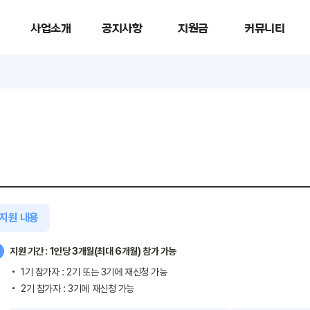
신한이 청년을 응원해)
사업소개
공지사항
지원금
커뮤니티
지원 내용
지원 기간 : 1인당 3개월(최대 6개월) 참가 가능
1기 참가자 : 2기 또는 3기에 재신청 가능
2기 참가자 : 3기에 재신청 가능