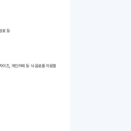
험료 등
랜차이즈, 개인카페 등 식·음료를 이용할