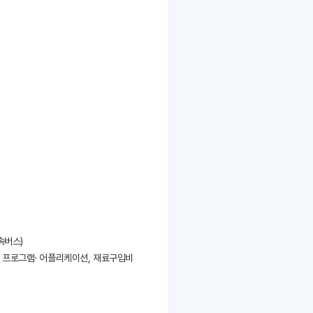
고속버스)
입, 프로그램· 어플리케이션, 재료구입비