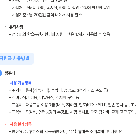
- 지원금액 : 참가자 1인당 월 20만원
- 사용처 : 스터디 카페, 독서실, 카페 등 학업 수행에 필요한 공간
- 사용기준 : 월 20만원 금액 내에서 사용 필수
유의사항
- 정주비와 학습공간지원비의 지원금액은 합쳐서 사용할 수 없음
지원금 사용방법
정주비
사용 가능항목
- 주거비 : 월세(기숙사비), 숙박비, 공공요금(전기·가스·수도 등)
- 식비 : 식당 이용, 배달음식, 식자재 구입 등
- 교통비 : 대중교통 이용요금 (버스, 지하철, 철도(KTX · SRT, 일반 열차 등), 
- 교육비 : 학원비, 인터넷강의 수강료, 시험 응시료, 대회 참가비, 교재·교구 구
사용 불가항목
- 통신요금 : 휴대전화 사용료(통신비, 유심, 휴대폰 소액결제), 인터넷 요금