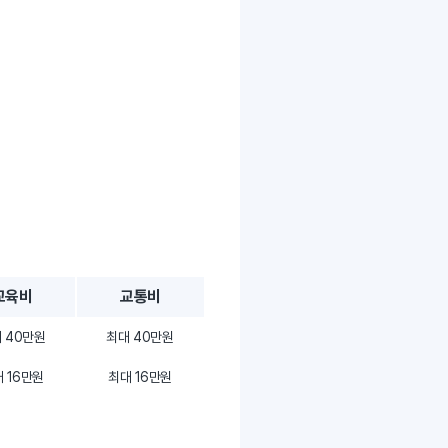
교육비
교통비
 40만원
최대 40만원
 16만원
최대 16만원