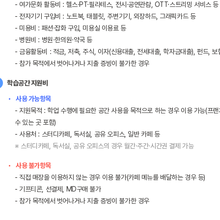
- 여가문화 활동비 : 헬스·PT·필라테스, 전시·공연관람, OTT·스트리밍 서비스 등
- 전자기기 구입비 : 노트북, 태블릿, 주변기기, 외장하드, 그래픽카드 등
- 미용비 : 패션·잡화 구입, 미용실 이용료 등
- 병원비 : 병원·한의원·약국 등
- 금융활동비 : 적금, 저축, 주식, 이자(신용대출, 전세대출, 학자금대출), 펀드, 보
- 참가 목적에서 벗어나거나 지출 증빙이 불가한 경우
학습공간 지원비
사용 가능항목
- 지원목적 : 학업 수행에 필요한 공간 사용을 목적으로 하는 경우 이용 가능(프
수 있는 곳 포함)
- 사용처 : 스터디카페, 독서실, 공유 오피스, 일반 카페 등
※ 스터디카페, 독서실, 공유 오피스의 경우 월간·주간·시간권 결제 가능
사용 불가항목
- 직접 매장을 이용하지 않는 경우 이용 불가(카페 메뉴를 배달하는 경우 등)
- 기프티콘, 선결제, MD구매 불가
- 참가 목적에서 벗어나거나 지출 증빙이 불가한 경우