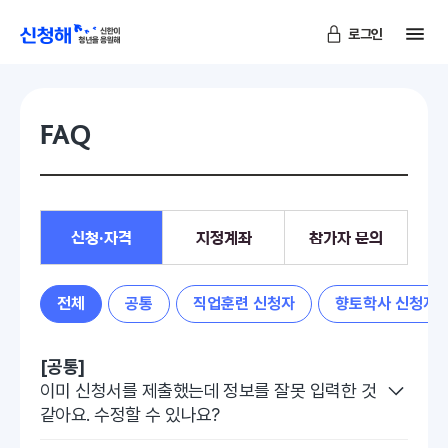
메
로그인
신청해
FAQ
신청·자격
지정계좌
참가자 문의
전체
공통
직업훈련 신청자
향토학사 신청자
[공통]
이미 신청서를 제출했는데 정보를 잘못 입력한 것
같아요. 수정할 수 있나요?