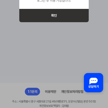
로그인 후 이용 가능합니다.
확인
1:1문의
이용약관
개인정보처리방침
주소 : 서울특별시 중구 세종대로 21길 49(태평로1가, 오양수산빌딩) 본관 501호
개인정보보호책임자 : 김태윤