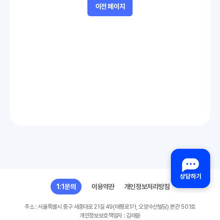
이전 페이지
1:1문의
이용약관
개인정보처리방침
주소 : 서울특별시 중구 세종대로 21길 49(태평로1가, 오양수산빌딩) 본관 501호
개인정보보호책임자 : 김태윤